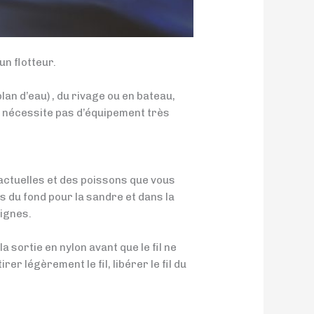
un flotteur.
lan d’eau) , du rivage ou en bateau,
e nécessite pas d’équipement très
s actuelles et des poissons que vous
 du fond pour la sandre et dans la
lignes.
 sortie en nylon avant que le fil ne
er légèrement le fil, libérer le fil du