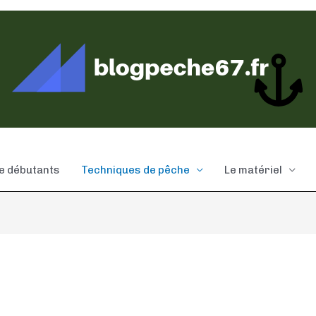
e débutants
Techniques de pêche
Le matériel