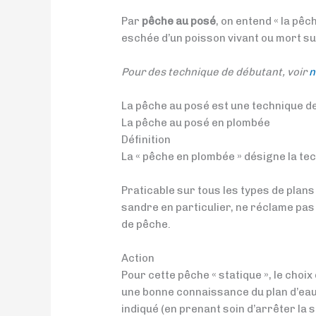
Par
pêche au posé
, on entend « la pêc
eschée d’un poisson vivant ou mort su
Pour des technique de débutant, voir
n
La pêche au posé est une technique de 
La pêche au posé en plombée
Définition
La « pêche en plombée » désigne la tec
Praticable sur tous les types de plans
sandre en particulier, ne réclame pas 
de pêche.
Action
Pour cette pêche « statique », le choix
une bonne connaissance du plan d’eau
indiqué (en prenant soin d’arrêter la so