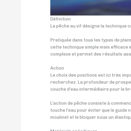
Définition
La pêche au vif désigne la technique c
Pratiquée dans tous les types de plan
cette technique simple mais efficace 
complexe et permet des résultats asse
Action
Le choix des positions est ici très im
recherchez. La profondeur de prospec
couche d’eau intermédiaire pour le bro
L’action de pêche consiste à commencer
touche l’eau pour éviter que le guide ne
moulinet et le bloquer sous un élastiq