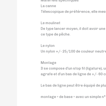
Matériels spécifiques
La canne
Télescopique de préférence, elle mesu
Le moulinet
De type lancer moyen, il doit avoir un
ce type de pêche.
Le nylon
Un nylon +/- 25/100 de couleur neutr
Montage
Il se compose d’un stop fil (ligature), 
agrafe et d’un bas de ligne de +/- 60 
Le bas de ligne peut être équipé de p
montage « de base » avec un simple n° 1