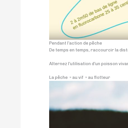
Pendant l’action de pêche
De temps en temps, raccourcir la dis
Alternez l’utilisation d’un poisson viv
La pêche » au vif » au flotteur