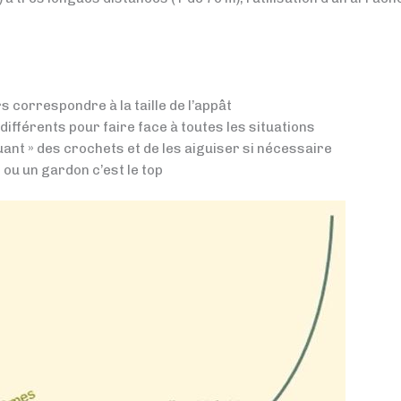
rs correspondre à la taille de l’appât
ifférents pour faire face à toutes les situations
iquant » des crochets et de les aiguiser si nécessaire
 ou un gardon c’est le top